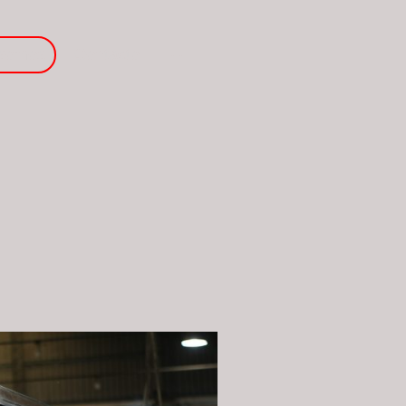
 somos
Contacto