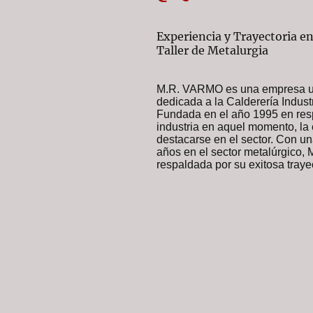
Experiencia y Trayectoria en
Taller de Metalurgia
M.R. VARMO es una empresa ub
dedicada a la Calderería Industr
Fundada en el año 1995 en res
industria en aquel momento, la
destacarse en el sector. Con u
años en el sector metalúrgico
respaldada por su exitosa trayec