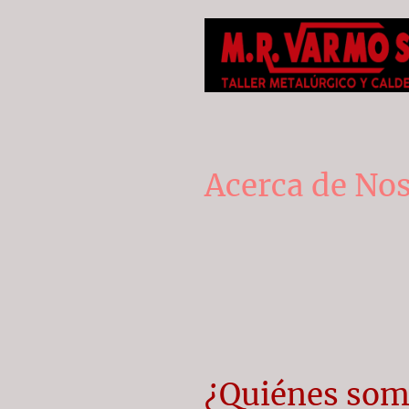
Acerca de No
¿Quiénes som