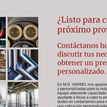
¿Listo para 
próximo pro
Contáctanos h
discutir tus ne
obtener un pr
personalizado.
En M.R. VARMO, nos apasiona
y personalizadas para la indu
equipo altamente capacitado 
ayudarte a llevar a cabo tu p
dudes en contactarnos para m
una cotización personalizada