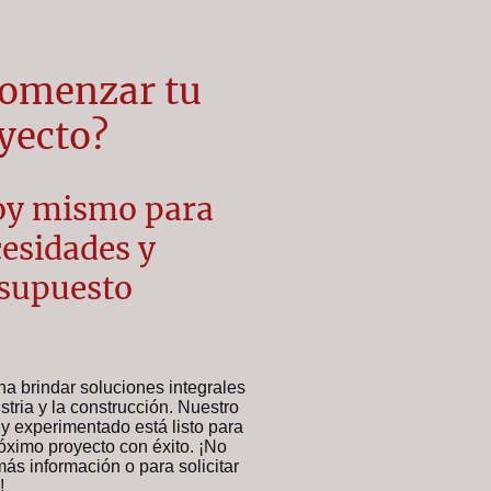
comenzar tu
yecto?
oy mismo para
cesidades y
esupuesto
 brindar soluciones integrales
stria y la construcción. Nuestro
y experimentado está listo para
róximo proyecto con éxito. ¡No
ás información o para solicitar
!