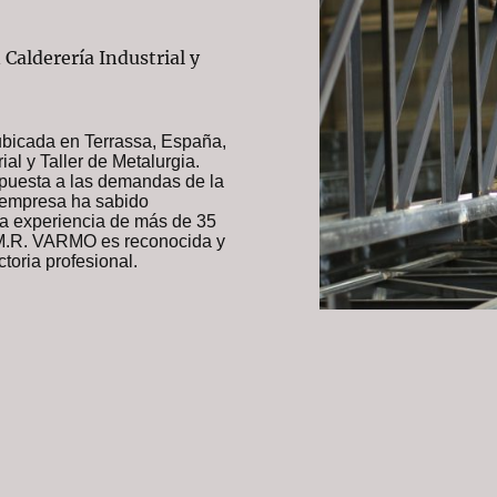
 Calderería Industrial y
icada en Terrassa, España,
ial y Taller de Metalurgia.
puesta a las demandas de la
 empresa ha sabido
na experiencia de más de 35
, M.R. VARMO es reconocida y
toria profesional.